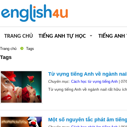
TRANG CHỦ
TIẾNG ANH TỰ HỌC
TIẾNG ANH
Trang chủ
Tags
Tags
Từ vựng tiếng Anh về ngành nai
Chuyên mục:
Cách học từ vựng tiếng Anh
|
07/
Từ vựng tiếng Anh về ngành nail rất hữu íc
Một số nguyên tắc phát âm tiế