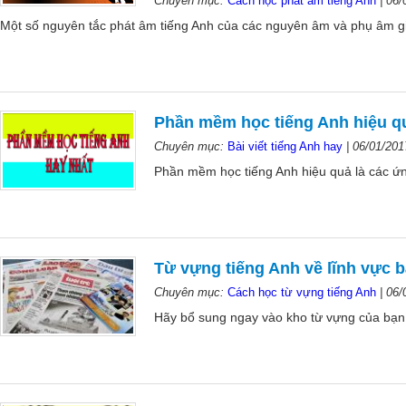
Chuyên mục:
Cách học phát âm tiếng Anh
|
06/
Một số nguyên tắc phát âm tiếng Anh của các nguyên âm và phụ âm gi
Phần mềm học tiếng Anh hiệu q
Chuyên mục:
Bài viết tiếng Anh hay
|
06/01/201
Phần mềm học tiếng Anh hiệu quả là các ứng
Từ vựng tiếng Anh về lĩnh vực b
Chuyên mục:
Cách học từ vựng tiếng Anh
|
06/
Hãy bổ sung ngay vào kho từ vựng của bạn 