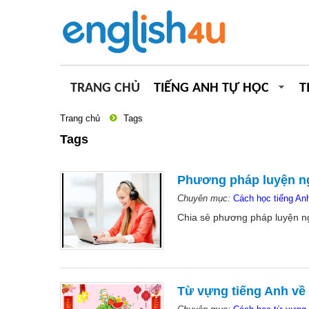
TRANG CHỦ
TIẾNG ANH TỰ HỌC
T
Trang chủ
Tags
Tags
Phương pháp luyện ng
Chuyên mục:
Cách học tiếng Anh
Chia sẻ phương pháp luyện ng
Từ vựng tiếng Anh về