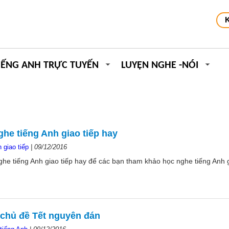
IẾNG ANH TRỰC TUYẾN
LUYỆN NGHE -NÓI
he tiếng Anh giao tiếp hay
 giao tiếp
|
09/12/2016
he tiếng Anh giao tiếp hay để các bạn tham khảo học nghe tiếng Anh g
 chủ đề Tết nguyên đán