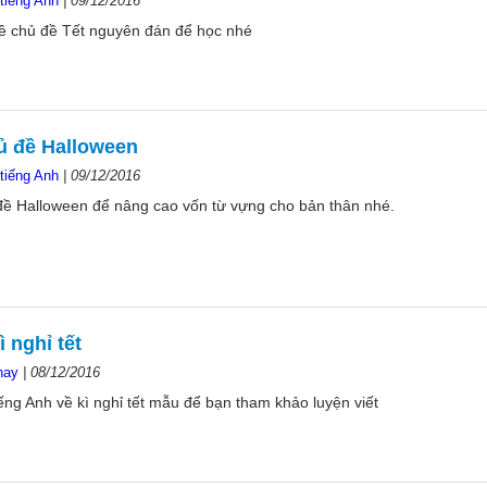
tiếng Anh
|
09/12/2016
 về chủ đề Tết nguyên đán để học nhé
ủ đề Halloween
tiếng Anh
|
09/12/2016
đề Halloween để nâng cao vốn từ vựng cho bản thân nhé.
ì nghỉ tết
hay
|
08/12/2016
tiếng Anh về kì nghỉ tết mẫu để bạn tham khảo luyện viết