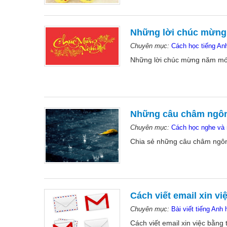
Những lời chúc mừng 
Chuyên mục:
Cách học tiếng Anh
Những lời chúc mừng năm mới 
Những câu châm ngôn
Chuyên mục:
Cách học nghe và 
Chia sẻ những câu châm ngôn 
Cách viết email xin vi
Chuyên mục:
Bài viết tiếng Anh 
Cách viết email xin việc bằng