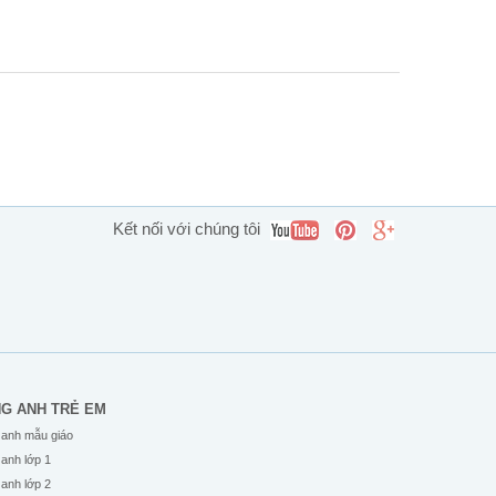
Kết nối với chúng tôi
NG ANH TRẺ EM
 anh mẫu giáo
 anh lớp 1
 anh lớp 2