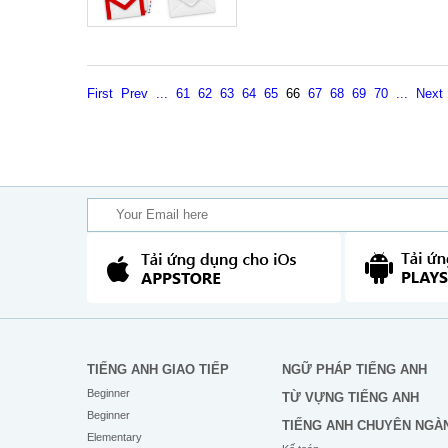
First
Prev
...
61
62
63
64
65
66
67
68
69
70
...
Next
TIẾNG ANH GIAO TIẾP
NGỮ PHÁP TIẾNG ANH
Beginner
TỪ VỰNG TIẾNG ANH
Beginner
TIẾNG ANH CHUYÊN NGÀ
Elementary