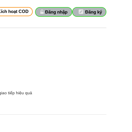
Kích hoạt COD
Đăng nhập
Đăng ký
iao tiếp hiệu quả