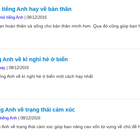
tiếng Anh hay về bản thân
nói tiếng Anh
|
08/12/2016
ạn hoàn thiện và sống cho bản thân mình hơn. Qua đó cũng giúp bạn h
ng Anh về kì nghỉ hè ở biển
hay
|
08/12/2016
iếng Anh về kì nghỉ hè ở biển một cách hay nhất
g Anh về trạng thái cảm xúc
tiếng Anh
|
08/12/2016
g Anh về trạng thái cảm xúc giúp bạn nâng cao vốn từ vựng về chủ đề 