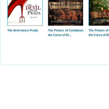
The devil wears Prada
The Pirates of Caribbean
The Pirates o
the Curse of Bl...
the Curse of Bl.