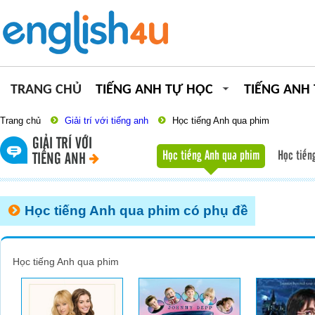
TRANG CHỦ
TIẾNG ANH TỰ HỌC
TIẾNG ANH
Trang chủ
Giải trí với tiếng anh
Học tiếng Anh qua phim
GIẢI TRÍ VỚI
Học tiếng Anh qua phim
Học tiến
TIẾNG ANH
Học tiếng Anh qua phim có phụ đề
Học tiếng Anh qua phim