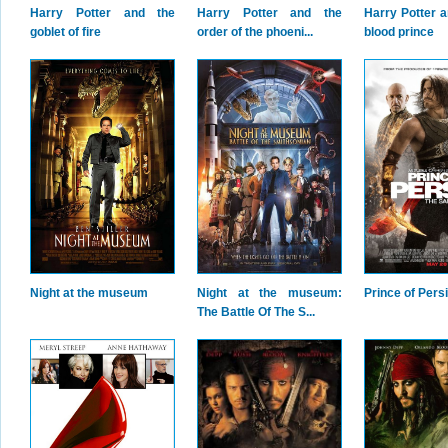
Harry Potter and the
Harry Potter and the
Harry Potter a
goblet of fire
order of the phoeni...
blood prince
Night at the museum
Night at the museum:
Prince of Pers
The Battle Of The S...