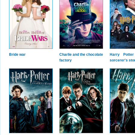
Bride war
Charlie and the chocolate
Harry Potte
factory
sorcerer's sto