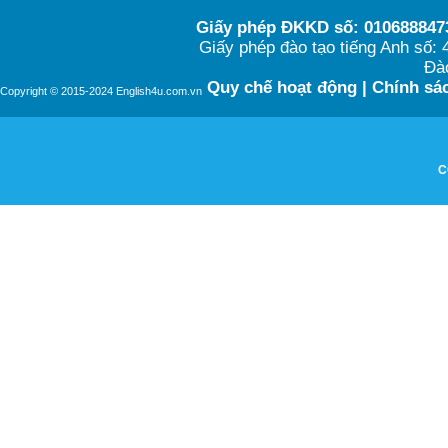
Giấy phép ĐKKD số: 0106888473
Giấy phép đào tạo tiếng Anh số
Đào
Quy chế hoạt động
|
Chính sác
Copyright © 2015-2024 English4u.com.vn
C