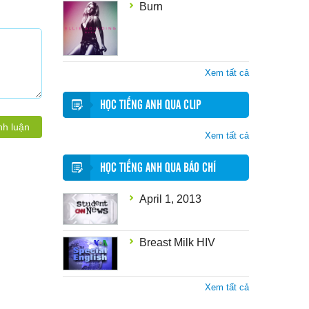
Burn
Xem tất cả
HỌC TIẾNG ANH QUA CLIP
nh luận
Xem tất cả
HỌC TIẾNG ANH QUA BÁO CHÍ
April 1, 2013
Breast Milk HIV
Xem tất cả