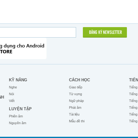
ĐĂNG KÝ NEWSLETTER
KỸ NĂNG
CÁCH HỌC
TIẾ
Nghe
Giao tiếp
Tiếng
Nói
Từ vựng
Tiếng
NH
Viết
Ngữ pháp
Tiếng
Phát âm
Tiếng
LUYỆN TẬP
Tài liệu
Tiếng
Phiên âm
Mẫu đề thi
Tiếng
Nguyên âm