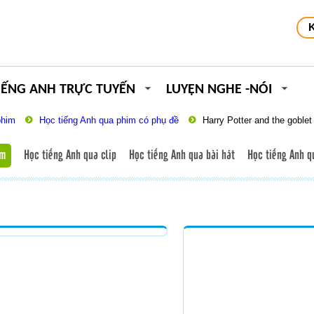
IẾNG ANH TRỰC TUYẾN
LUYỆN NGHE -NÓI
 phim
Học tiếng Anh qua phim có phụ đề
Harry Potter and the goblet 
im
Học tiếng Anh qua clip
Học tiếng Anh qua bài hát
Học tiếng Anh q