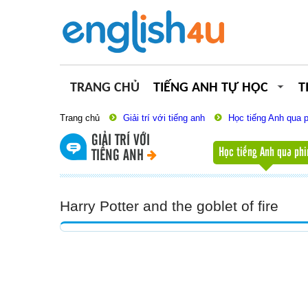
TRANG CHỦ
TIẾNG ANH TỰ HỌC
T
Trang chủ
Giải trí với tiếng anh
Học tiếng Anh qua
GIẢI TRÍ VỚI
Học tiếng Anh qua ph
TIẾNG ANH
Harry Potter and the goblet of fire