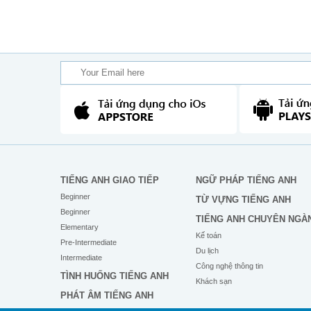
TIẾNG ANH GIAO TIẾP
NGỮ PHÁP TIẾNG ANH
Beginner
TỪ VỰNG TIẾNG ANH
Beginner
TIẾNG ANH CHUYÊN NGÀ
Elementary
Kế toán
Pre-Intermediate
Du lịch
Intermediate
Công nghệ thông tin
TÌNH HUỐNG TIẾNG ANH
Khách sạn
PHÁT ÂM TIẾNG ANH