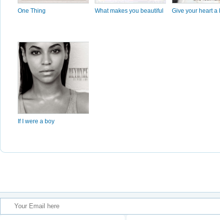
One Thing
What makes you beautiful
Give your heart a
If I were a boy