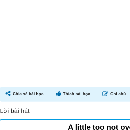
Chia sẻ bài học
Thích bài học
Ghi chú
Lời bài hát
A little too not o