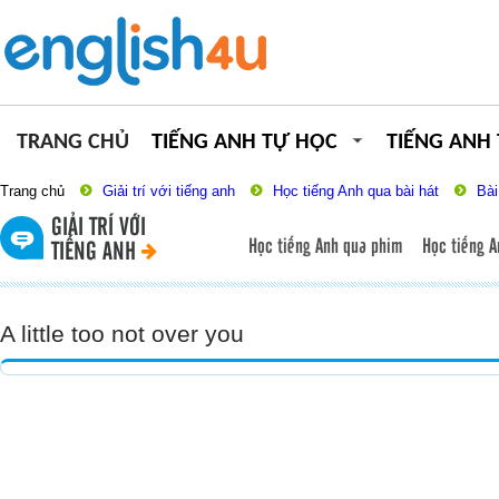
TRANG CHỦ
TIẾNG ANH TỰ HỌC
TIẾNG ANH
Trang chủ
Giải trí với tiếng anh
Học tiếng Anh qua bài hát
Bài
GIẢI TRÍ VỚI
Học tiếng Anh qua phim
Học tiếng A
TIẾNG ANH
A little too not over you