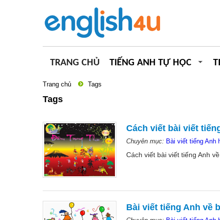
TRANG CHỦ
TIẾNG ANH TỰ HỌC
T
Trang chủ
Tags
Tags
Cách viết bài viết tiế
Chuyên mục:
Bài viết tiếng Anh 
Cách viết bài viết tiếng Anh v
Bài viết tiếng Anh về 