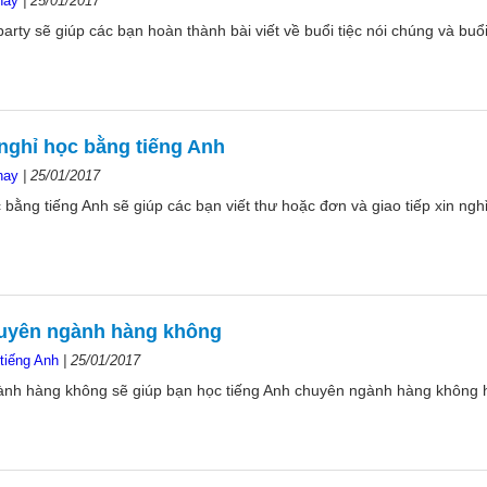
hay
|
25/01/2017
party sẽ giúp các bạn hoàn thành bài viết về buổi tiệc nói chúng và buổi 
 nghỉ học bằng tiếng Anh
hay
|
25/01/2017
c bằng tiếng Anh sẽ giúp các bạn viết thư hoặc đơn và giao tiếp xin ngh
huyên ngành hàng không
tiếng Anh
|
25/01/2017
ành hàng không sẽ giúp bạn học tiếng Anh chuyên ngành hàng không 