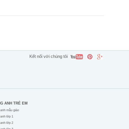
Kết nối với chúng tôi
NG ANH TRẺ EM
 anh mẫu giáo
 anh lớp 1
 anh lớp 2