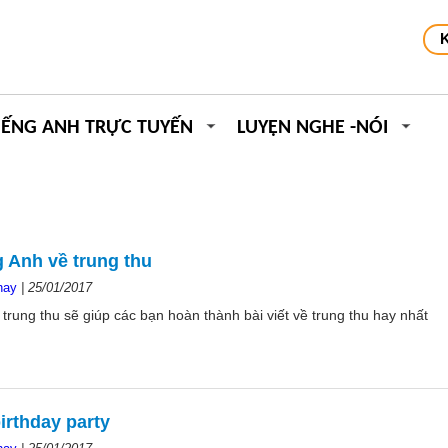
IẾNG ANH TRỰC TUYẾN
LUYỆN NGHE -NÓI
ng Anh về trung thu
hay
|
25/01/2017
ề trung thu sẽ giúp các bạn hoàn thành bài viết về trung thu hay nhất
birthday party