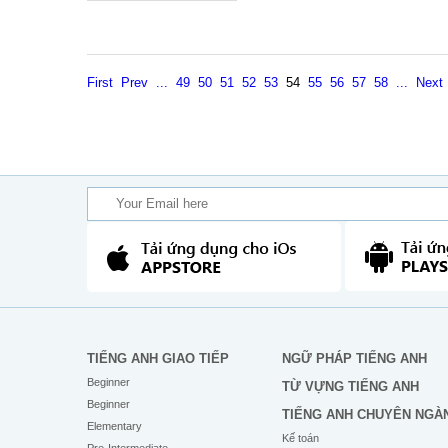
First
Prev
...
49
50
51
52
53
54
55
56
57
58
...
Next
TIẾNG ANH GIAO TIẾP
NGỮ PHÁP TIẾNG ANH
Beginner
TỪ VỰNG TIẾNG ANH
Beginner
TIẾNG ANH CHUYÊN NGÀ
Elementary
Kế toán