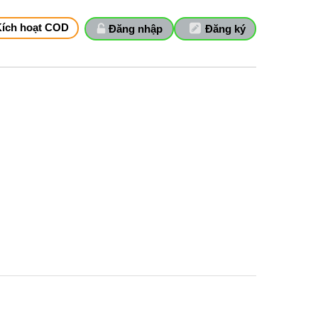
Kích hoạt COD
Đăng nhập
Đăng ký