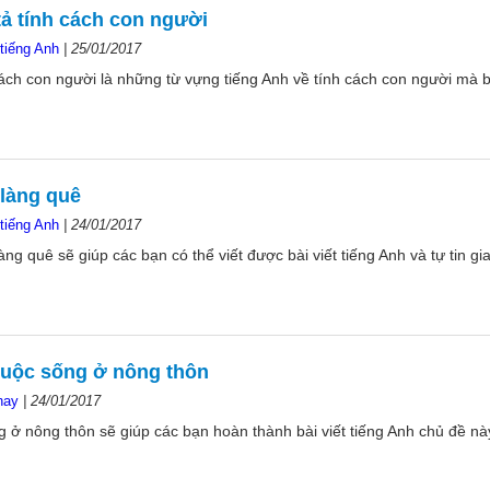
tả tính cách con người
tiếng Anh
|
25/01/2017
cách con người là những từ vựng tiếng Anh về tính cách con người mà b
 làng quê
tiếng Anh
|
24/01/2017
àng quê sẽ giúp các bạn có thể viết được bài viết tiếng Anh và tự tin gi
 cuộc sống ở nông thôn
hay
|
24/01/2017
ng ở nông thôn sẽ giúp các bạn hoàn thành bài viết tiếng Anh chủ đề n