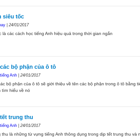
 siêu tốc
hay
|
24/01/2017
c là các cách học tiếng Anh hiệu quả trong thời gian ngắn
các bộ phận của ô tô
tiếng Anh
|
24/01/2017
 các bộ phận của ô tô sẽ giới thiệu về tên các bộ phận trong ô tô bằng 
 tìm hiểu về nó
tết trung thu
tiếng Anh
|
24/01/2017
 thu là những từ vựng tiếng Anh thông dụng trong dịp tết trung thu và 