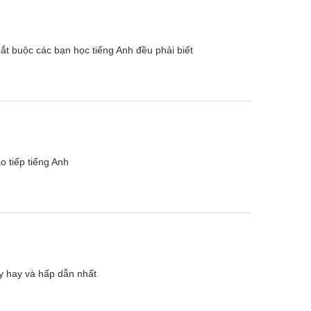
ắt buộc các bạn học tiếng Anh đều phải biết
ao tiếp tiếng Anh
ày hay và hấp dẫn nhất