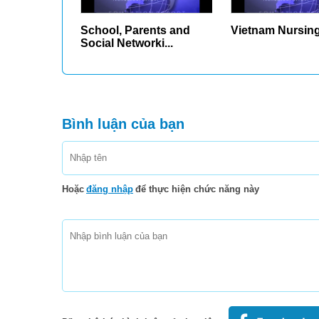
School, Parents and
Vietnam Nursin
Social Networki...
Bình luận của bạn
Hoặc
đăng nhập
để thực hiện chức năng này