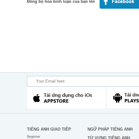
Đồng bộ hóa bình luận của bạn lên
TIẾNG ANH GIAO TIẾP
NGỮ PHÁP TIẾNG ANH
Beginner
TỪ VỰNG TIẾNG ANH