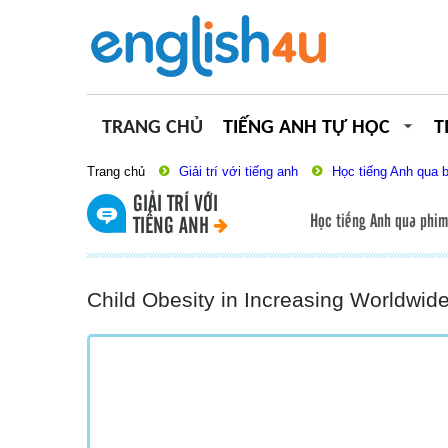
TRANG CHỦ
TIẾNG ANH TỰ HỌC
T
Trang chủ
Giải trí với tiếng anh
Học tiếng Anh qua 
GIẢI TRÍ VỚI
Học tiếng Anh qua phim
TIẾNG ANH
Child Obesity in Increasing Worldwid