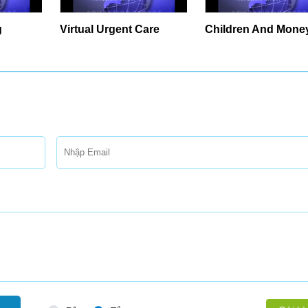
g
Virtual Urgent Care
Children And Mone