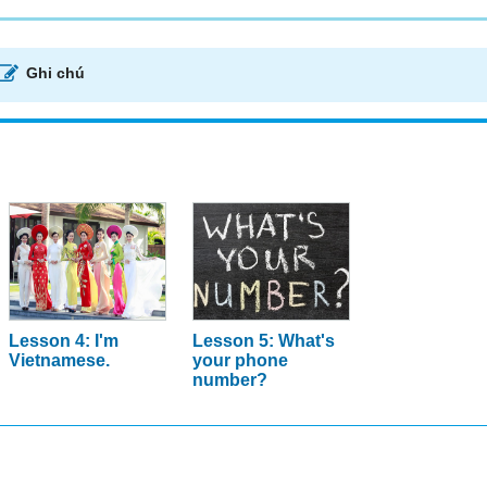
Ghi chú
Lesson 4: I'm
Lesson 5: What's
Vietnamese.
your phone
number?