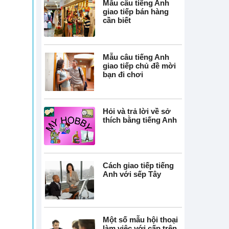
Mẫu câu tiếng Anh
giao tiếp bán hàng
cần biết
Mẫu câu tiếng Anh
giao tiếp chủ đề mời
bạn đi chơi
Hỏi và trả lời về sở
thích bằng tiếng Anh
Cách giao tiếp tiếng
Anh với sếp Tây
Một số mẫu hội thoại
làm việc với cấp trên