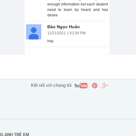
enough information but each student
need to learn by heard and has
desire
Đào Ngọc Huân
11/21/2021 1:52:04 PM
hay
Kết nối với chúng tôi
NG ANH TRẺ EM