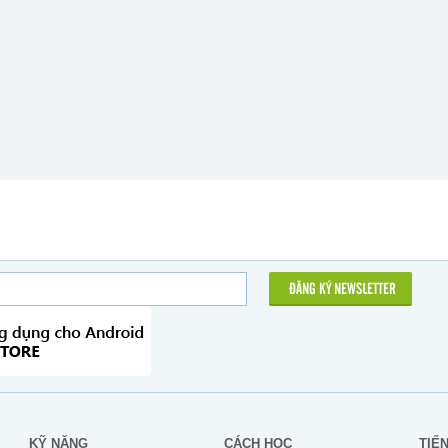
ĐĂNG KÝ NEWSLETTER
KỸ NĂNG
CÁCH HỌC
TIẾ