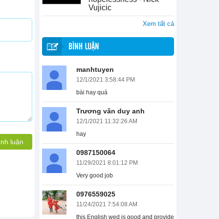
Vujicic
Xem tất cả
BÌNH LUẬN
manhtuyen
12/1/2021 3:58:44 PM
bài hay quá
Trương văn duy anh
12/1/2021 11:32:26 AM
hay
ình luận
0987150064
11/29/2021 8:01:12 PM
Very good job
0976559025
11/24/2021 7:54:08 AM
this English wed is good and provide