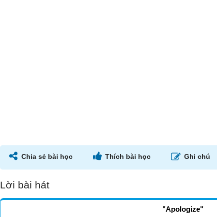
Chia sẻ bài học
Thích bài học
Ghi chú
Lời bài hát
"Apologize"