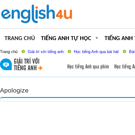
TRANG CHỦ
TIẾNG ANH TỰ HỌC
TIẾNG ANH
Trang chủ
Giải trí với tiếng anh
Học tiếng Anh qua bài hát
Bài
GIẢI TRÍ VỚI
Học tiếng Anh qua phim
Học tiếng A
TIẾNG ANH
Apologize