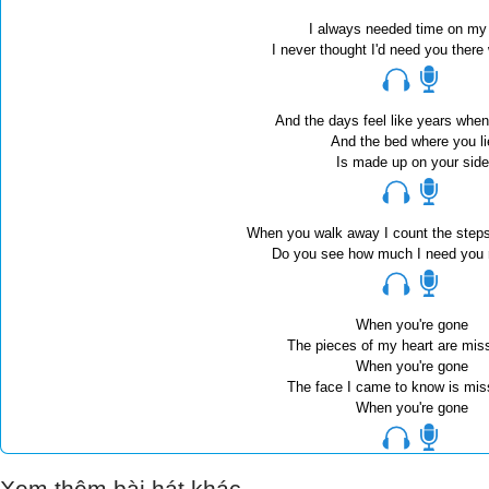
I always needed time on my
I never thought I'd need you there
And the days feel like years when
And the bed where you li
Is made up on your side
When you walk away I count the steps
Do you see how much I need you 
When you're gone
The pieces of my heart are mis
When you're gone
The face I came to know is mis
When you're gone
The words I need to hear to always get m
Xem thêm bài hát khác