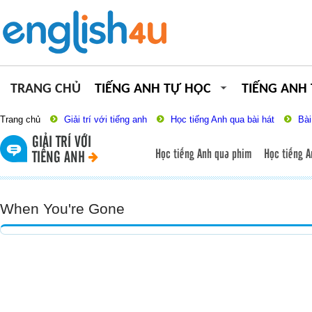
TRANG CHỦ
TIẾNG ANH TỰ HỌC
TIẾNG ANH
Trang chủ
Giải trí với tiếng anh
Học tiếng Anh qua bài hát
Bài
GIẢI TRÍ VỚI
Học tiếng Anh qua phim
Học tiếng A
TIẾNG ANH
When You're Gone