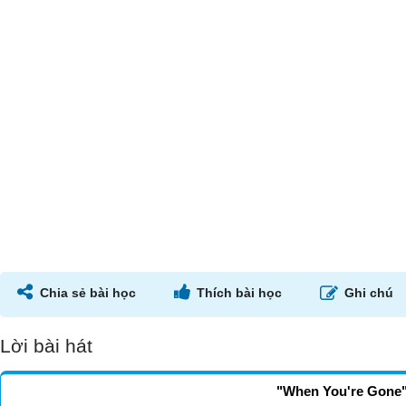
Chia sẻ bài học
Thích bài học
Ghi chú
Lời bài hát
"When You're Gone