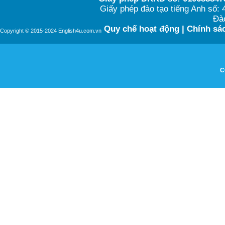
Giấy phép đào tạo tiếng Anh số
Đào
Quy chế hoạt động
|
Chính sác
Copyright © 2015-2024 English4u.com.vn
C