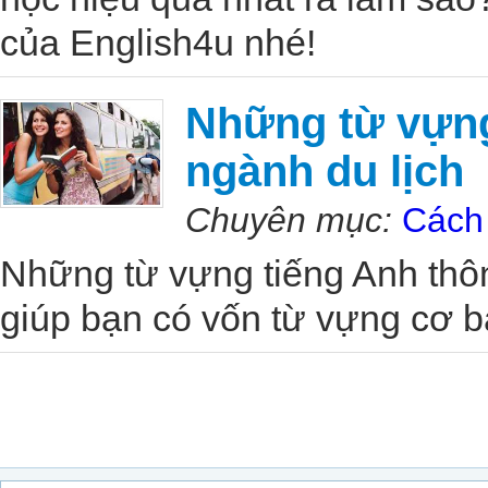
của English4u nhé!
Những từ vựng
ngành du lịch
Chuyên mục:
Cách 
Những từ vựng tiếng Anh thô
giúp bạn có vốn từ vựng cơ bả