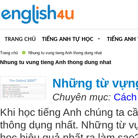
TRANG CHỦ
TIẾNG ANH TỰ HỌC
TIẾNG ANH
Trang chủ
Nhung tu vung tieng Anh thong dung nhat
Nhung tu vung tieng Anh thong dung nhat
Những từ vựng
Chuyên mục:
Cách 
Khi học tiếng Anh chúng ta c
thông dụng nhất. Những từ v
học hiệu quả nhất ra làm sao?