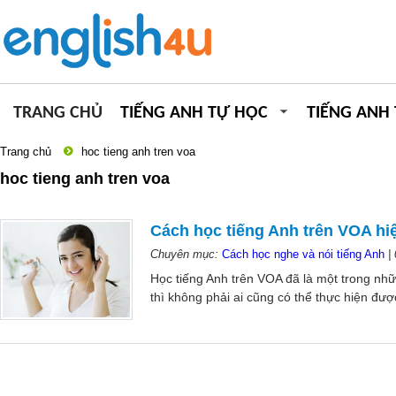
TRANG CHỦ
TIẾNG ANH TỰ HỌC
TIẾNG ANH
Trang chủ
hoc tieng anh tren voa
hoc tieng anh tren voa
Cách học tiếng Anh trên VOA hi
Chuyên mục:
Cách học nghe và nói tiếng Anh
|
Học tiếng Anh trên VOA đã là một trong nhữ
thì không phải ai cũng có thể thực hiện đượ