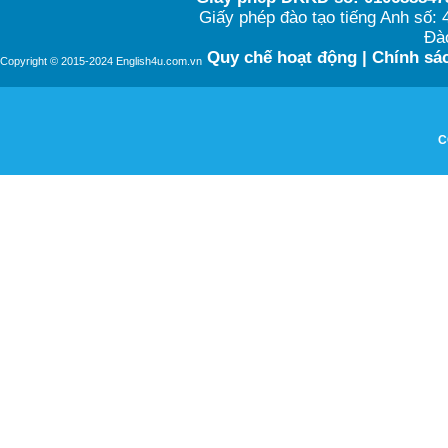
Giấy phép đào tạo tiếng Anh số
Đào
Quy chế hoạt động
|
Chính sác
Copyright © 2015-2024 English4u.com.vn
C