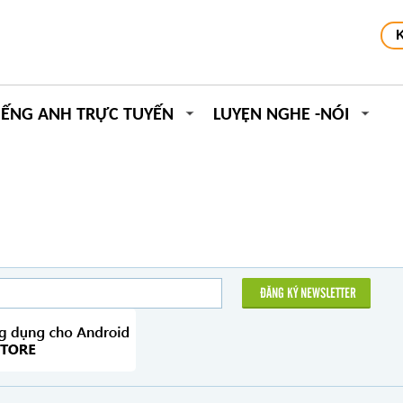
IẾNG ANH TRỰC TUYẾN
LUYỆN NGHE -NÓI
ĐĂNG KÝ NEWSLETTER