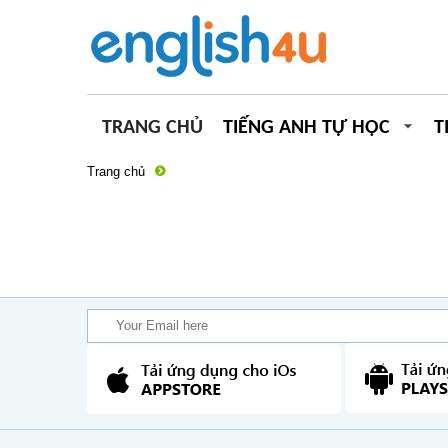
TRANG CHỦ
TIẾNG ANH TỰ HỌC
T
Trang chủ