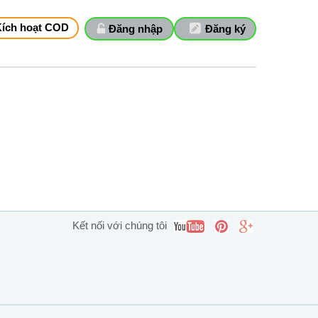
Kích hoạt COD
Đăng nhập
Đăng ký
Kết nối với chúng tôi