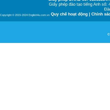
Giấy phép đào tạo tiếng Anh số
Đào
Quy chế hoạt động
|
Chính sác
Copyright © 2015-2024 English4u.com.vn
C