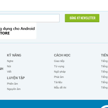
ĐĂNG KÝ NEWSLETTER
KỸ NĂNG
CÁCH HỌC
TIẾ
Nghe
Giao tiếp
Tiếng
Nói
Từ vựng
Tiếng
NH
Viết
Ngữ pháp
Tiếng
Phát âm
Tiếng
LUYỆN TẬP
Tài liệu
Tiếng
Phiên âm
Mẫu đề thi
Tiếng
Nguyên âm