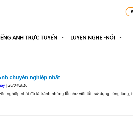
IẾNG ANH TRỰC TUYẾN
LUYỆN NGHE -NÓI
 Anh chuyên nghiệp nhất
hay
|
26/04/2016
ên nghiệp nhất đó là tránh những lỗi như viết tắt, sử dụng tiếng lóng, 