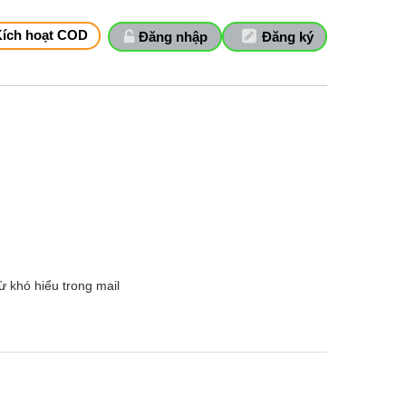
Kích hoạt COD
Đăng nhập
Đăng ký
từ khó hiểu trong mail