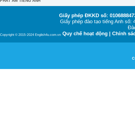
PHÁT ÂM TIẾNG ANH
Giấy phép ĐKKD số: 0106888473
Giấy phép đào tạo tiếng Anh số
Đào
Quy chế hoạt động
|
Chính sác
Copyright © 2015-2024 English4u.com.vn
C