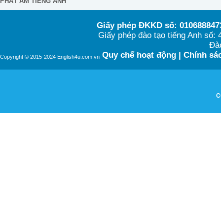
PHÁT ÂM TIẾNG ANH
Giấy phép ĐKKD số: 0106888473
Giấy phép đào tạo tiếng Anh số
Đào
Quy chế hoạt động
|
Chính sác
Copyright © 2015-2024 English4u.com.vn
C