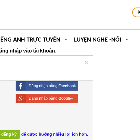
IẾNG ANH TRỰC TUYẾN
LUYỆN NGHE -NÓI
ăng nhập vào tài khoản:
×
Đăng nhập bằng
Facebook
Đăng nhập bằng
Google+
đăng ký
để được hưởng nhiều lợi ích hơn.