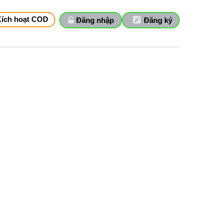
Kích hoạt COD
Đăng nhập
Đăng ký