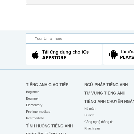
TIẾNG ANH GIAO TIẾP
NGỮ PHÁP TIẾNG ANH
Beginner
TỪ VỰNG TIẾNG ANH
Beginner
TIẾNG ANH CHUYÊN NGÀ
Elementary
Kế toán
Pre-Intermediate
Du lịch
Intermediate
Công nghệ thông tin
TÌNH HUỐNG TIẾNG ANH
Khách sạn