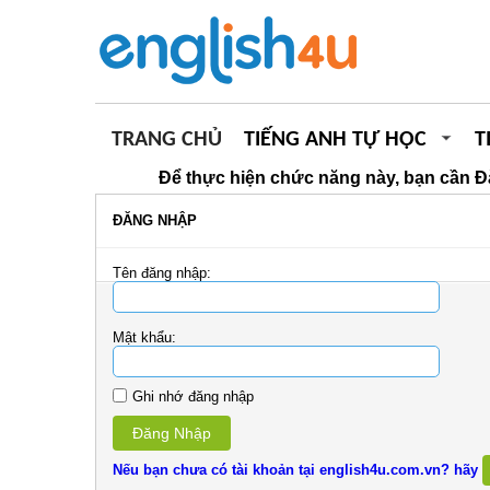
TRANG CHỦ
TIẾNG ANH TỰ HỌC
T
Để thực hiện chức năng này, bạn cần Đ
ĐĂNG NHẬP
Tên đăng nhập:
Mật khẩu:
Ghi nhớ đăng nhập
Đăng Nhập
Nếu bạn chưa có tài khoản tại english4u.com.vn? hãy