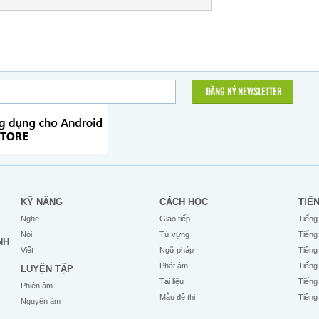
ĐĂNG KÝ NEWSLETTER
KỸ NĂNG
CÁCH HỌC
TIẾ
Nghe
Giao tiếp
Tiếng
Nói
Từ vựng
Tiếng
NH
Viết
Ngữ pháp
Tiếng
Phát âm
Tiếng
LUYỆN TẬP
Tài liệu
Tiếng
Phiên âm
Mẫu đề thi
Tiếng
Nguyên âm