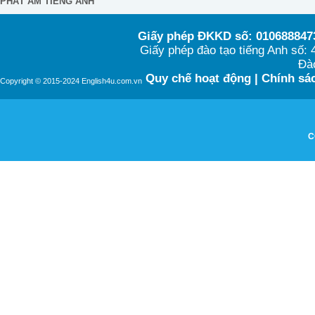
PHÁT ÂM TIẾNG ANH
Giấy phép ĐKKD số: 0106888473
Giấy phép đào tạo tiếng Anh số
Đào
Quy chế hoạt động
|
Chính sác
Copyright © 2015-2024 English4u.com.vn
C