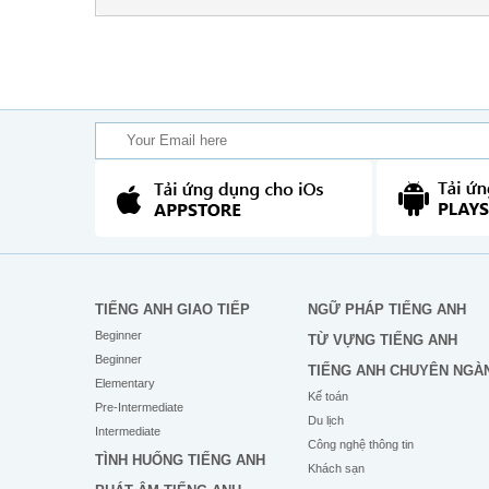
TIẾNG ANH GIAO TIẾP
NGỮ PHÁP TIẾNG ANH
Beginner
TỪ VỰNG TIẾNG ANH
Beginner
TIẾNG ANH CHUYÊN NGÀ
Elementary
Kế toán
Pre-Intermediate
Du lịch
Intermediate
Công nghệ thông tin
TÌNH HUỐNG TIẾNG ANH
Khách sạn