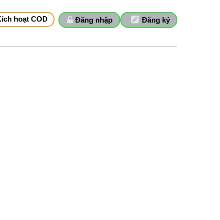
Kích hoạt COD
Đăng nhập
Đăng ký