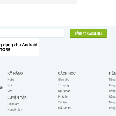
ĐĂNG KÝ NEWSLETTER
KỸ NĂNG
CÁCH HỌC
TIẾ
Nghe
Giao tiếp
Tiếng
Nói
Từ vựng
Tiếng
NH
Viết
Ngữ pháp
Tiếng
Phát âm
Tiếng
LUYỆN TẬP
Tài liệu
Tiếng
Phiên âm
Mẫu đề thi
Tiếng
Nguyên âm