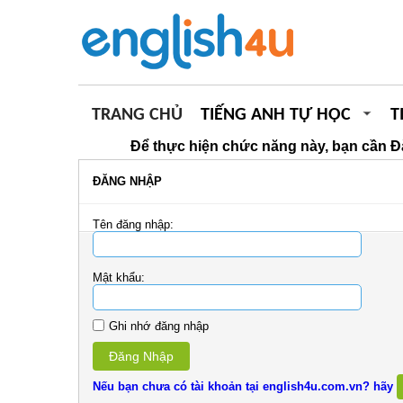
TRANG CHỦ
TIẾNG ANH TỰ HỌC
T
Để thực hiện chức năng này, bạn cần Đ
ĐĂNG NHẬP
Tên đăng nhập:
Mật khẩu:
Ghi nhớ đăng nhập
Đăng Nhập
Nếu bạn chưa có tài khoản tại english4u.com.vn? hãy