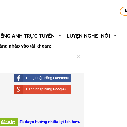
IẾNG ANH TRỰC TUYẾN
LUYỆN NGHE -NÓI
ăng nhập vào tài khoản:
×
Đăng nhập bằng
Facebook
Đăng nhập bằng
Google+
đăng ký
để được hưởng nhiều lợi ích hơn.