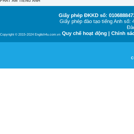
PHÁT ÂM TIẾNG ANH
Giấy phép ĐKKD số: 0106888473
Giấy phép đào tạo tiếng Anh số
Đào
Quy chế hoạt động
|
Chính sác
Copyright © 2015-2024 English4u.com.vn
C