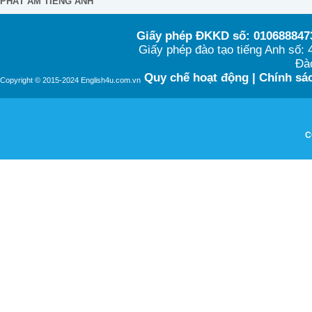
PHÁT ÂM TIẾNG ANH
Giấy phép ĐKKD số: 0106888473
Giấy phép đào tạo tiếng Anh số
Đào
Quy chế hoạt động
|
Chính sác
Copyright © 2015-2024 English4u.com.vn
C