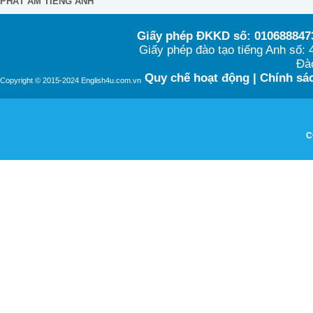
PHÁT ÂM TIẾNG ANH
Giấy phép ĐKKD số: 0106888473
Giấy phép đào tạo tiếng Anh số
Đào
Quy chế hoạt động
|
Chính sác
Copyright © 2015-2024 English4u.com.vn
C